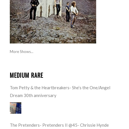
More Shows...
MEDIUM RARE
Tom Petty & the Heartbreakers- She’s the One/Angel
Dream 30th anniversary
The Pretenders- Pretenders II @45- Chrissie Hynde