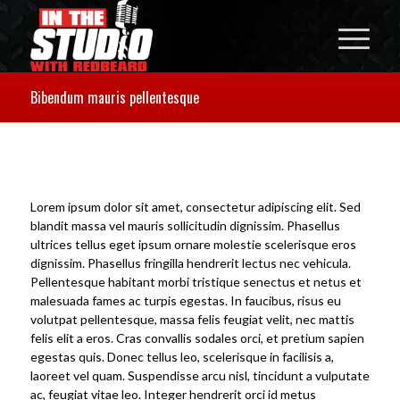
Bibendum mauris pellentesque
Lorem ipsum dolor sit amet, consectetur adipiscing elit. Sed
blandit massa vel mauris sollicitudin dignissim. Phasellus
ultrices tellus eget ipsum ornare molestie scelerisque eros
dignissim. Phasellus fringilla hendrerit lectus nec vehicula.
Pellentesque habitant morbi tristique senectus et netus et
malesuada fames ac turpis egestas. In faucibus, risus eu
volutpat pellentesque, massa felis feugiat velit, nec mattis
felis elit a eros. Cras convallis sodales orci, et pretium sapien
egestas quis. Donec tellus leo, scelerisque in facilisis a,
laoreet vel quam. Suspendisse arcu nisl, tincidunt a vulputate
ac, feugiat vitae leo. Integer hendrerit orci id metus