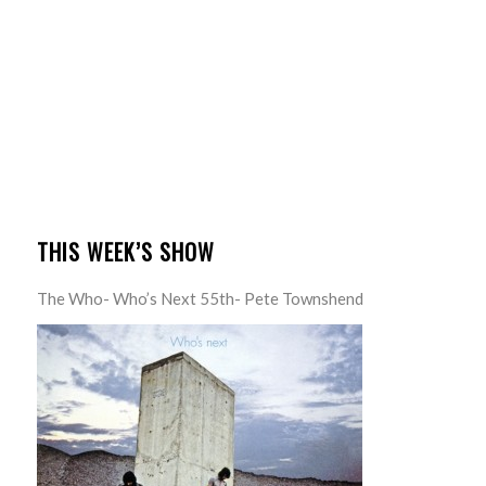
THIS WEEK’S SHOW
The Who- Who’s Next 55th- Pete Townshend