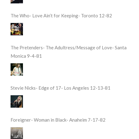
The Who- Love Ain’t for Keeping- Toronto 12-82
The Pretenders- The Adultress/Message of Love- Santa
Monica 9-4-81
Stevie Nicks- Edge of 17- Los Angeles 12-13-81
Foreigner- Woman in Black- Anaheim 7-17-82